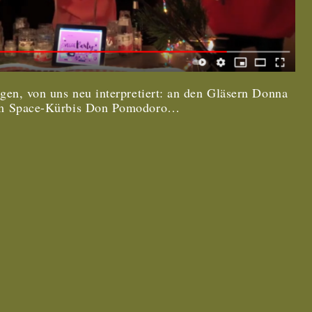
gen, von uns neu interpretiert: an den Gläsern Donna
 am Space-Kürbis Don Pomodoro…