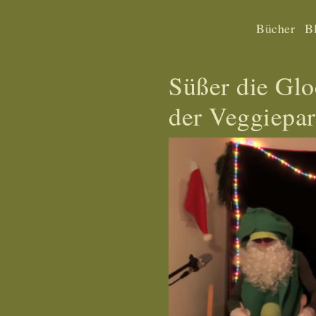
Bücher
B
Süßer die Glo
der Veggiepar